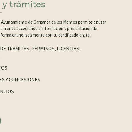
 y trámites
l Ayuntamiento de Garganta de los Montes permite agilizar
ntamiento accediendo a información y presentación de
 forma online, solamente con tu certificado digital.
DE TRÁMITES, PERMISOS, LICENCIAS,
…
TOS
S Y CONCESIONES
UNCIOS