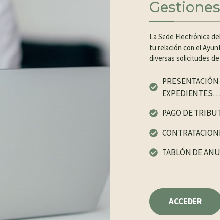
Gestiones
La Sede Electrónica de
tu relación con el Ayu
diversas solicitudes de
PRESENTACIÓN 
EXPEDIENTES
PAGO DE TRIBU
CONTRATACIONE
TABLÓN DE AN
ACCEDER