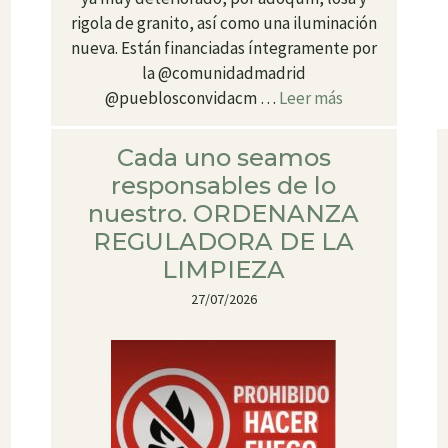
rigola de granito, así como una iluminación
nueva. Están financiadas íntegramente por
la @comunidadmadrid
@pueblosconvidacm …
Leer más
Cada uno seamos
responsables de lo
nuestro. ORDENANZA
REGULADORA DE LA
LIMPIEZA
27/07/2026