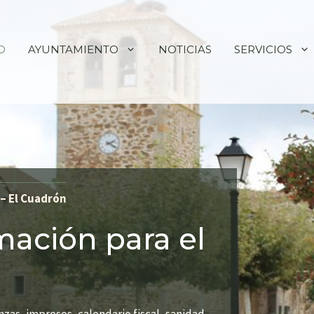
O
AYUNTAMIENTO
NOTICIAS
SERVICIOS
– El Cuadrón
mación para el