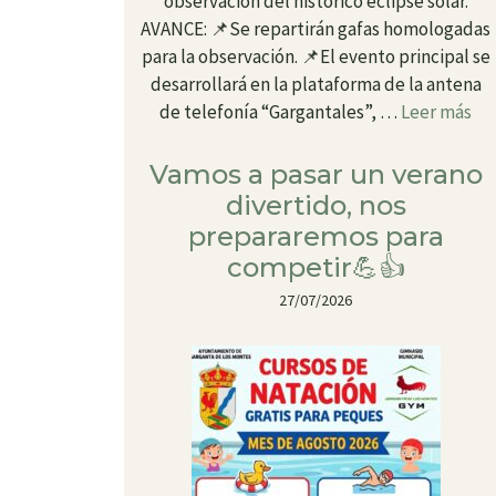
observación del histórico eclipse solar.
AVANCE: 📌Se repartirán gafas homologadas
para la observación. 📌El evento principal se
desarrollará en la plataforma de la antena
de telefonía “Gargantales”, …
Leer más
Vamos a pasar un verano
divertido, nos
prepararemos para
competir💪👍
27/07/2026