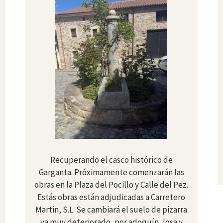
Recuperando el casco histórico de
Garganta. Próximamente comenzarán las
obras en la Plaza del Pocillo y Calle del Pez.
Estás obras están adjudicadas a Carretero
Martin, S.L. Se cambiará el suelo de pizarra
ya muy deteriorado, por adoquín, losa y