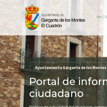
Saltar
al
contenido
INICI
Ayuntamiento Garganta de los Montes 
Portal de infor
ciudadano