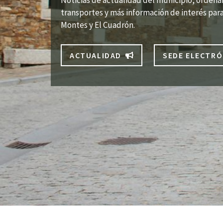
Noticias de actualidad del municipio, ordenan
transportes y más información de interés para
Montes y El Cuadrón.
ACTUALIDAD
SEDE ELECTRÓ