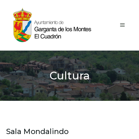
Saltar
al
contenido
MEN
Cultura
Sala Mondalindo