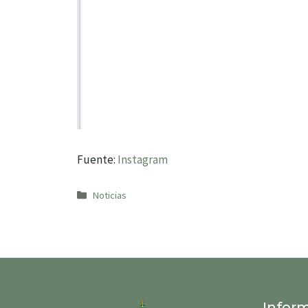
Fuente:
Instagram
Categorías
Noticias
Infor