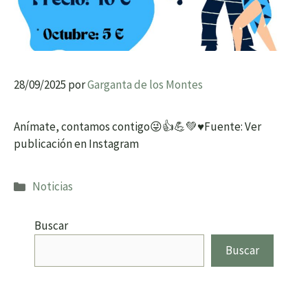
28/09/2025
por
Garganta de los Montes
Anímate, contamos contigo😜👍💪💚♥️Fuente: Ver
publicación en Instagram
Categorías
Noticias
Buscar
Buscar