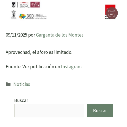
09/11/2025
por
Garganta de los Montes
Aprovechad, el aforo es limitado.
Fuente: Ver publicación en
Instagram
Categorías
Noticias
Buscar
Buscar