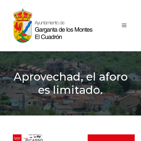
Saltar
al
contenido
MEN
Aprovechad, el aforo
es limitado.