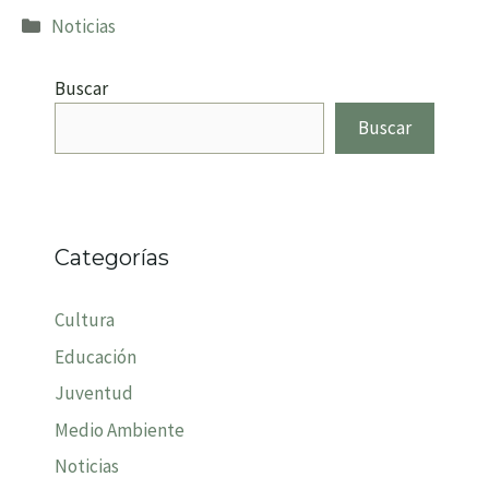
Categorías
Noticias
Buscar
Buscar
Categorías
Cultura
Educación
Juventud
Medio Ambiente
Noticias