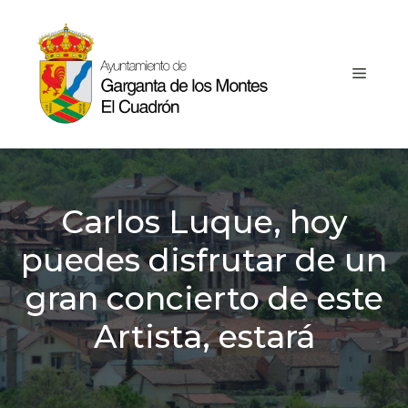
Saltar
al
contenido
MEN
Carlos Luque, hoy
puedes disfrutar de un
gran concierto de este
Artista, estará