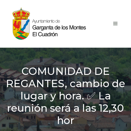
Saltar
al
contenido
MEN
COMUNIDAD DE
REGANTES, cambio de
lugar y hora. ✅ La
reunión será a las 12,30
hor