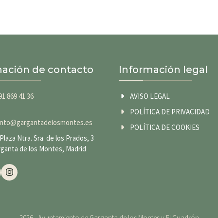
mación de contacto
Información legal
91 869 41 36
AVISO LEGAL
POLÍTICA DE PRIVACIDAD
nto@gargantadelosmontes.es
POLÍTICA DE COOKIES
Plaza Ntra. Sra. de los Prados, 3
rganta de los Montes, Madrid
2026 - Ayuntamiento de Garganta de los Montes y El Cuadrón