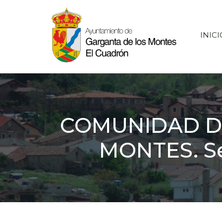
Saltar
al
contenido
INICI
COMUNIDAD D
MONTES. Se