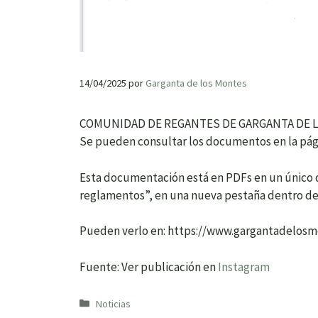
14/04/2025
por
Garganta de los Montes
COMUNIDAD DE REGANTES DE GARGANTA DE 
Se pueden consultar los documentos en la pá
Esta documentación está en PDFs en un único 
reglamentos”, en una nueva pestaña dentro de
Pueden verlo en: https://www.gargantadelos
Fuente: Ver publicación en
Instagram
Categorías
Noticias