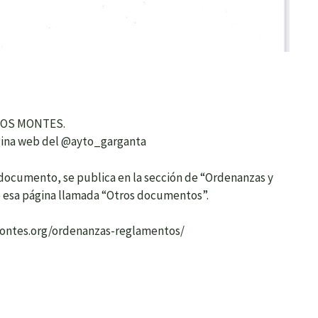
LOS MONTES.
gina web del @ayto_garganta
documento, se publica en la sección de “Ordenanzas y
 esa página llamada “Otros documentos”.
montes.org/ordenanzas-reglamentos/