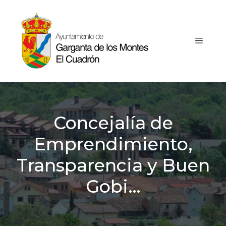
Saltar
al
contenido
MEN
Concejalía de
Emprendimiento,
Transparencia y Buen
Gobi…