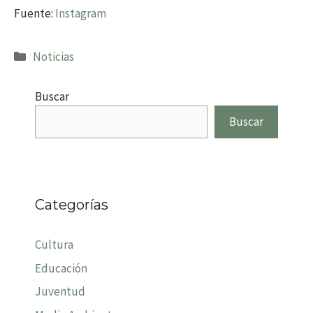
Fuente:
Instagram
Categorías
Noticias
Buscar
Buscar
Categorías
Cultura
Educación
Juventud