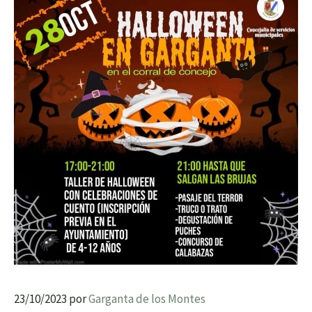
23/10/2023
por
Garganta de los Montes