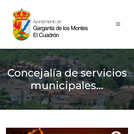
Saltar
al
contenido
MEN
Concejalía de servicios
municipales…