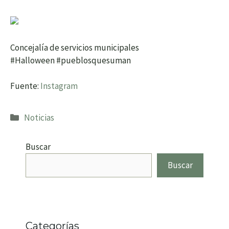
Concejalía de servicios municipales
#Halloween #pueblosquesuman
Fuente:
Instagram
Categorías
Noticias
Buscar
Buscar
Categorías