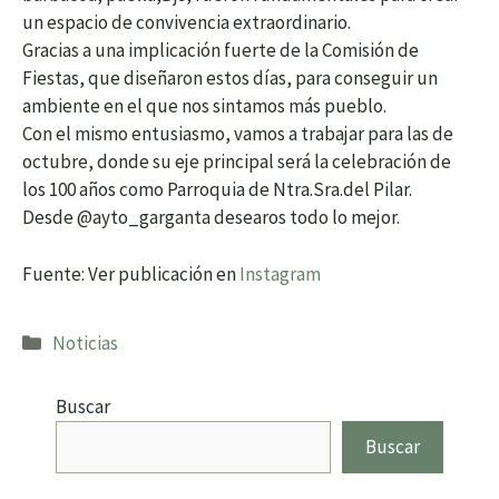
un espacio de convivencia extraordinario.
Gracias a una implicación fuerte de la Comisión de
Fiestas, que diseñaron estos días, para conseguir un
ambiente en el que nos sintamos más pueblo.
Con el mismo entusiasmo, vamos a trabajar para las de
octubre, donde su eje principal será la celebración de
los 100 años como Parroquia de Ntra.Sra.del Pilar.
Desde @ayto_garganta desearos todo lo mejor.
Fuente: Ver publicación en
Instagram
Categorías
Noticias
Buscar
Buscar