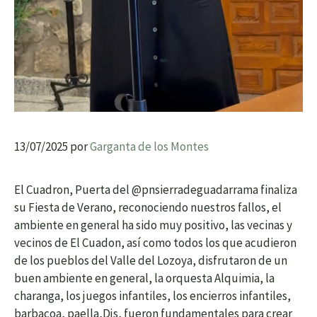
13/07/2025
por
Garganta de los Montes
El Cuadron, Puerta del @pnsierradeguadarrama finaliza
su Fiesta de Verano, reconociendo nuestros fallos, el
ambiente en general ha sido muy positivo, las vecinas y
vecinos de El Cuadon, así como todos los que acudieron
de los pueblos del Valle del Lozoya, disfrutaron de un
buen ambiente en general, la orquesta Alquimia, la
charanga, los juegos infantiles, los encierros infantiles,
barbacoa, paella,Djs, fueron fundamentales para crear