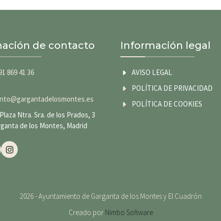
mación de contacto
Información legal
91 869 41 36
AVISO LEGAL
POLÍTICA DE PRIVACIDAD
nto@gargantadelosmontes.es
POLÍTICA DE COOKIES
Plaza Ntra. Sra. de los Prados, 3
rganta de los Montes, Madrid
2026 - Ayuntamiento de Garganta de los Montes y El Cuadrón
Creado por
Nimbo Software