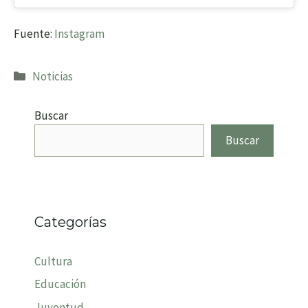
Fuente:
Instagram
Categorías
Noticias
Buscar
Buscar
Categorías
Cultura
Educación
Juventud