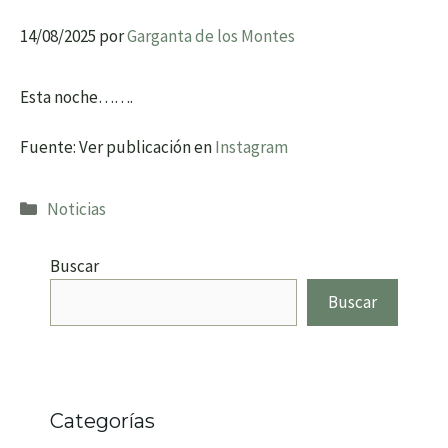
14/08/2025
por
Garganta de los Montes
Esta noche…….
Fuente: Ver publicación en
Instagram
Categorías
Noticias
Buscar
Buscar
Categorías