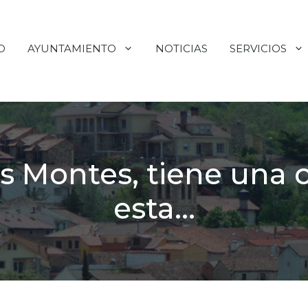
O
AYUNTAMIENTO
NOTICIAS
SERVICIOS
s Montes, tiene una c
esta…