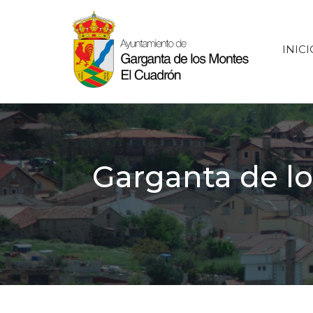
Saltar
al
contenido
INICI
Garganta de lo