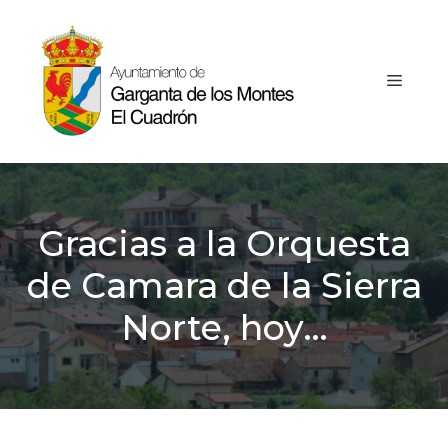
Saltar
al
contenido
MEN
Gracias a la Orquesta
de Camara de la Sierra
Norte, hoy…