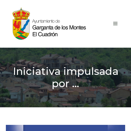
Saltar
al
contenido
MEN
Iniciativa impulsada
por …