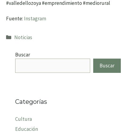
#valledellozoya #emprendimiento #mediorural
Fuente:
Instagram
Categorías
Noticias
Buscar
Buscar
Categorías
Cultura
Educación