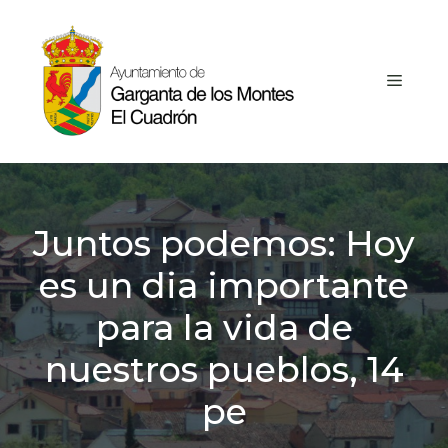
Saltar
al
contenido
MEN
Juntos podemos: Hoy
es un dia importante
para la vida de
nuestros pueblos, 14
pe