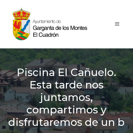
Saltar
al
contenido
MEN
Piscina El Cañuelo.
Esta tarde nos
juntamos,
compartimos y
disfrutaremos de un b