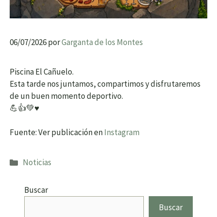
06/07/2026
por
Garganta de los Montes
Piscina El Cañuelo.
Esta tarde nos juntamos, compartimos y disfrutaremos
de un buen momento deportivo.
💪👍💚♥️
Fuente: Ver publicación en
Instagram
Categorías
Noticias
Buscar
Buscar