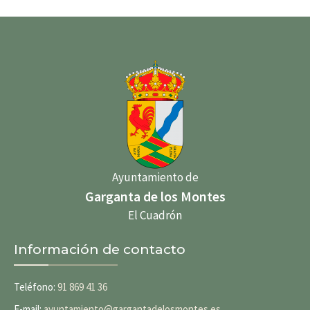
Ayuntamiento de
Garganta de los Montes
El Cuadrón
Información de contacto
Teléfono:
91 869 41 36
E-mail:
ayuntamiento@gargantadelosmontes.es