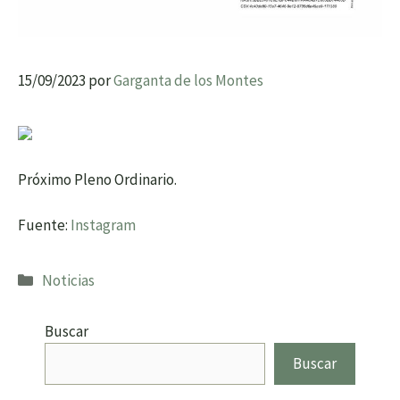
15/09/2023
por
Garganta de los Montes
Próximo Pleno Ordinario.
Fuente:
Instagram
Categorías
Noticias
Buscar
Buscar