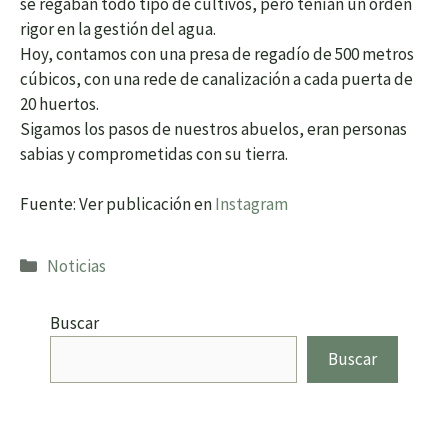
se regaban todo tipo de cultivos, pero tenían un orden
rigor en la gestión del agua.
Hoy, contamos con una presa de regadío de 500 metros
cúbicos, con una rede de canalización a cada puerta de
20 huertos.
Sigamos los pasos de nuestros abuelos, eran personas
sabias y comprometidas con su tierra.
Fuente: Ver publicación en
Instagram
Categorías
Noticias
Buscar
Buscar