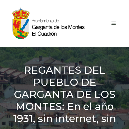
Saltar
al
contenido
MEN
REGANTES DEL
PUEBLO DE
GARGANTA DE LOS
MONTES: En el año
1931, sin internet, sin