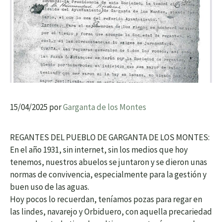
15/04/2025
por
Garganta de los Montes
REGANTES DEL PUEBLO DE GARGANTA DE LOS MONTES:
En el año 1931, sin internet, sin los medios que hoy
tenemos, nuestros abuelos se juntaron y se dieron unas
normas de convivencia, especialmente para la gestión y
buen uso de las aguas.
Hoy pocos lo recuerdan, teníamos pozas para regar en
las lindes, navarejo y Orbiduero, con aquella precariedad