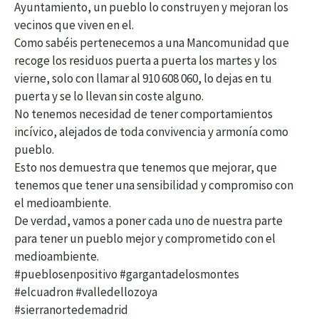
Ayuntamiento, un pueblo lo construyen y mejoran los
vecinos que viven en el.
Como sabéis pertenecemos a una Mancomunidad que
recoge los residuos puerta a puerta los martes y los
vierne, solo con llamar al 910 608 060, lo dejas en tu
puerta y se lo llevan sin coste alguno.
No tenemos necesidad de tener comportamientos
incívico, alejados de toda convivencia y armonía como
pueblo.
Esto nos demuestra que tenemos que mejorar, que
tenemos que tener una sensibilidad y compromiso con
el medioambiente.
De verdad, vamos a poner cada uno de nuestra parte
para tener un pueblo mejor y comprometido con el
medioambiente.
#pueblosenpositivo #gargantadelosmontes
#elcuadron #valledellozoya
#sierranortedemadrid