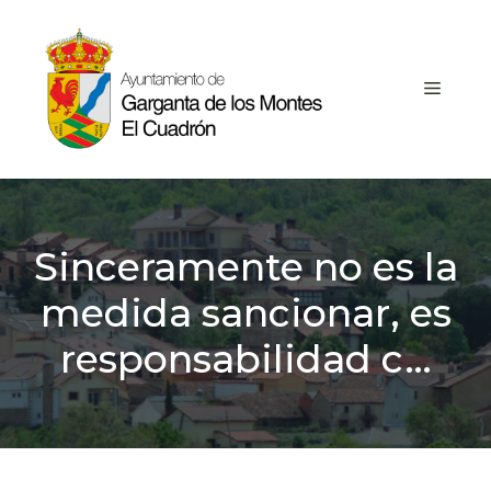
Saltar
al
contenido
MEN
Sinceramente no es la
medida sancionar, es
responsabilidad c…