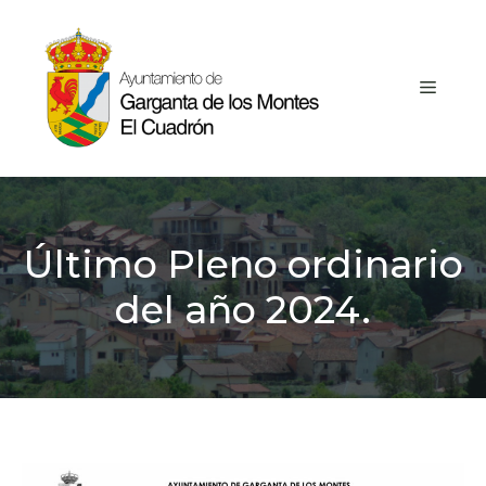
Saltar
al
contenido
MEN
Último Pleno ordinario
del año 2024.