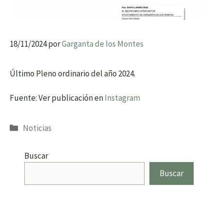
18/11/2024
por
Garganta de los Montes
Último Pleno ordinario del año 2024.
Fuente: Ver publicación en
Instagram
Categorías
Noticias
Buscar
Buscar