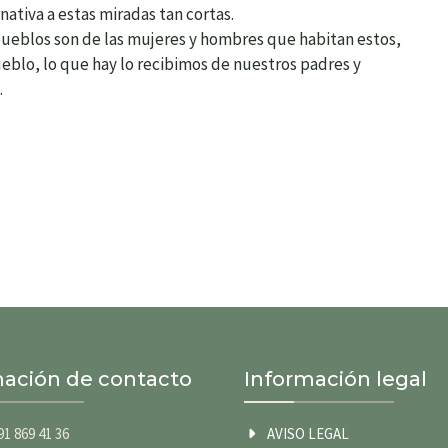
ativa a estas miradas tan cortas.
pueblos son de las mujeres y hombres que habitan estos,
ueblo, lo que hay lo recibimos de nuestros padres y
.
mación de contacto
Información legal
91 869 41 36
AVISO LEGAL