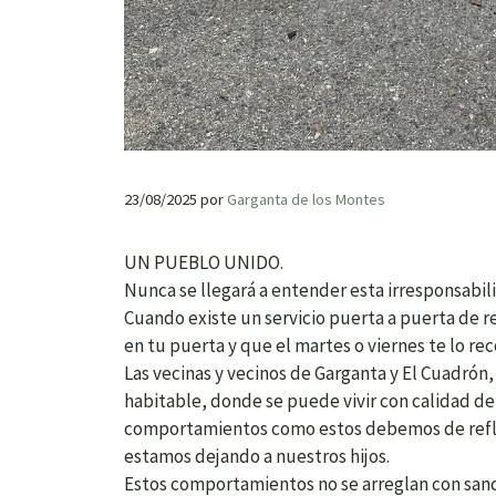
23/08/2025
por
Garganta de los Montes
UN PUEBLO UNIDO.
Nunca se llegará a entender esta irresponsabili
Cuando existe un servicio puerta a puerta de 
en tu puerta y que el martes o viernes te lo r
Las vecinas y vecinos de Garganta y El Cuadró
habitable, donde se puede vivir con calidad de
comportamientos como estos debemos de refle
estamos dejando a nuestros hijos.
Estos comportamientos no se arreglan con san