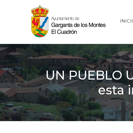
Saltar
al
contenido
INICI
UN PUEBLO UN
esta 