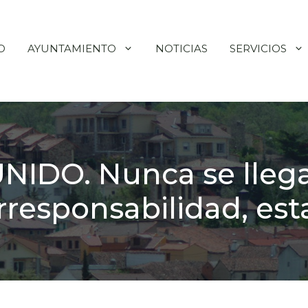
O
AYUNTAMIENTO
NOTICIAS
SERVICIOS
IDO. Nunca se llega
irresponsabilidad, esta