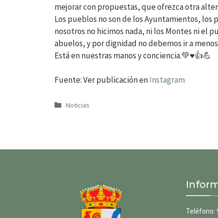
mejorar con propuestas, que ofrezca otra altern
Los pueblos no son de los Ayuntamientos, los 
nosotros no hicimos nada, ni los Montes ni el p
abuelos, y por dignidad no debemos ir a menos
Está en nuestras manos y conciencia.💚♥️👍💪
Fuente: Ver publicación en
Instagram
Categorías
Noticias
Infor
Teléfono: