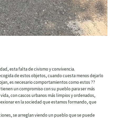
dad, esta falta de civismo y convivencia.
recogida de estos objetos, cuando cuesta menos dejarlo
ecojan, es necesario comportamientos como estos ??
n, tienen un compromiso con su pueblo para ser más
 vida, con cascos urbanos más limpios y ordenados,
xionar en la sociedad que estamos formando, que
ciones, se arreglan viendo un pueblo que se puede