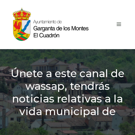
Saltar
al
contenido
MEN
Únete a este canal de
wassap, tendrás
noticias relativas a la
vida municipal de