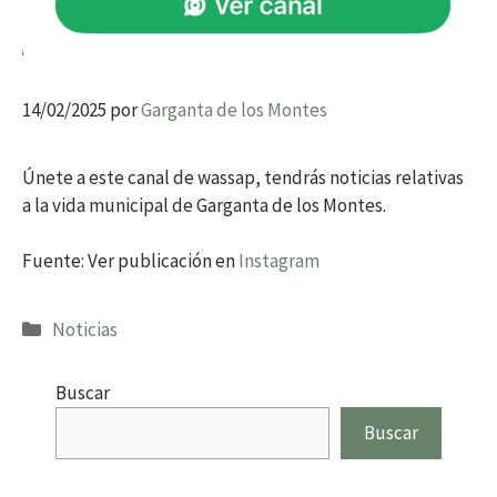
14/02/2025
por
Garganta de los Montes
Únete a este canal de wassap, tendrás noticias relativas
a la vida municipal de Garganta de los Montes.
Fuente: Ver publicación en
Instagram
Categorías
Noticias
Buscar
Buscar