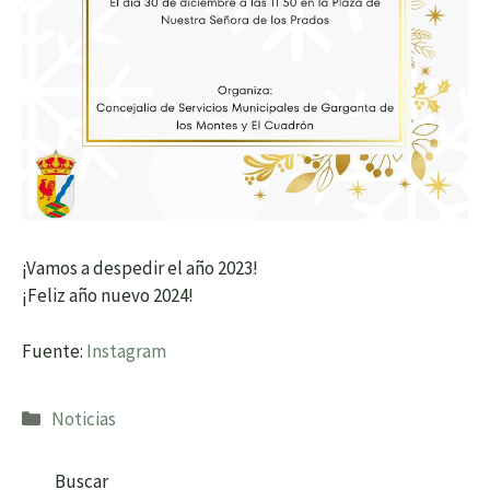
¡Vamos a despedir el año 2023!
¡Feliz año nuevo 2024!
Fuente:
Instagram
Categorías
Noticias
Buscar