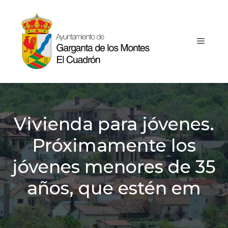
Saltar
al
contenido
MEN
Vivienda para jóvenes.
Próximamente los
jóvenes menores de 35
años, que estén em