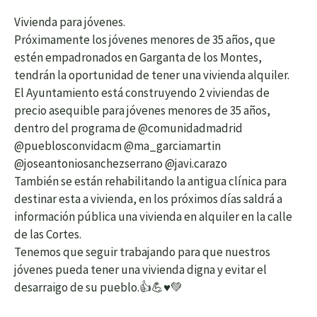
Vivienda para jóvenes.
Próximamente los jóvenes menores de 35 años, que
estén empadronados en Garganta de los Montes,
tendrán la oportunidad de tener una vivienda alquiler.
El Ayuntamiento está construyendo 2 viviendas de
precio asequible para jóvenes menores de 35 años,
dentro del programa de @comunidadmadrid
@pueblosconvidacm @ma_garciamartin
@joseantoniosanchezserrano @javi.carazo
También se están rehabilitando la antigua clínica para
destinar esta a vivienda, en los próximos días saldrá a
información pública una vivienda en alquiler en la calle
de las Cortes.
Tenemos que seguir trabajando para que nuestros
jóvenes pueda tener una vivienda digna y evitar el
desarraigo de su pueblo.👍💪♥️💚