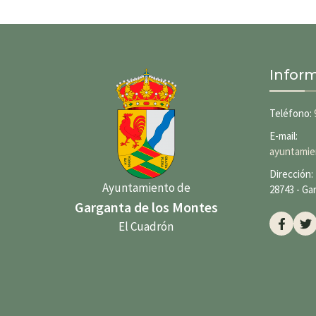
Infor
Teléfono:
E-mail:
ayuntamie
Dirección: 
Ayuntamiento de
28743 - Ga
Garganta de los Montes
El Cuadrón