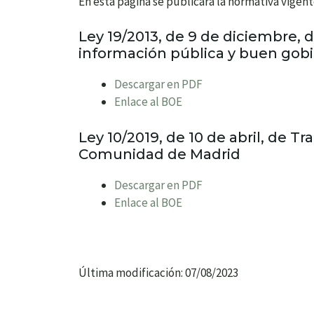
En esta página se publicará la normativa vigen
Ley 19/2013, de 9 de diciembre, d
información pública y buen gob
Descargar en PDF
Enlace al BOE
Ley 10/2019, de 10 de abril, de T
Comunidad de Madrid
Descargar en PDF
Enlace al BOE
Última modificación: 07/08/2023