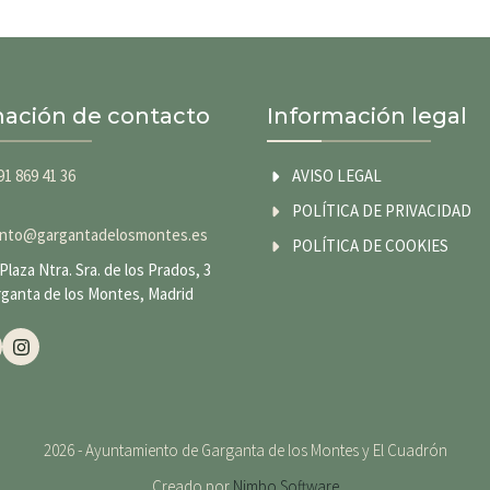
mación de contacto
Información legal
91 869 41 36
AVISO LEGAL
POLÍTICA DE PRIVACIDAD
nto@gargantadelosmontes.es
POLÍTICA DE COOKIES
Plaza Ntra. Sra. de los Prados, 3
rganta de los Montes, Madrid
2026 - Ayuntamiento de Garganta de los Montes y El Cuadrón
Creado por
Nimbo Software