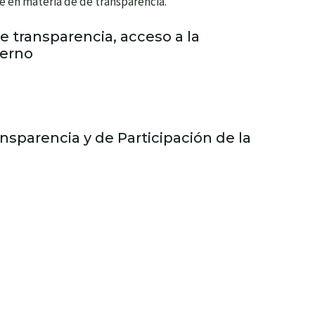
te en materia de de transparencia.
e transparencia, acceso a la
ierno
ransparencia y de Participación de la